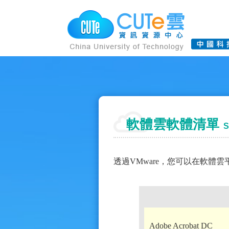
軟體雲軟體清單
So
透過VMware，您可以在軟
Adobe Acrobat DC