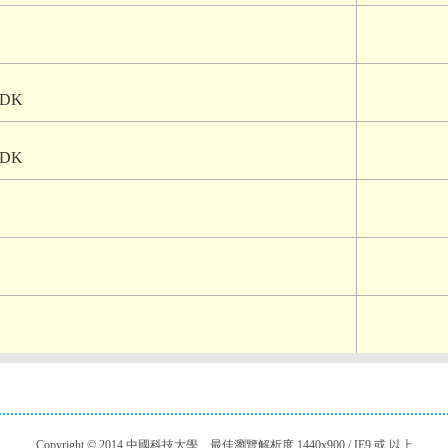
 SDK
 SDK
Copyright © 2014 中國科技大學 最佳瀏覽解析度 1440x900 / IE9 或 以上