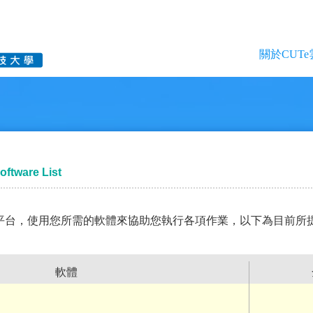
關於CUTe
ftware List
體雲平台，使用您所需的軟體來協助您執行各項作業，以下為目前所
軟體