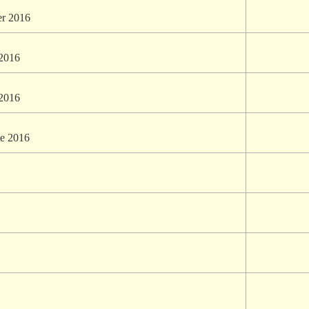
er 2016
 2016
 2016
te 2016