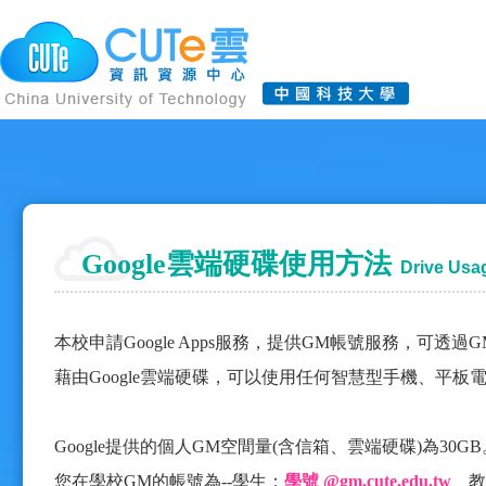
Google雲端硬碟使用方法
Drive Usa
本校申請Google Apps服務，提供GM帳號服務，可透過GM
藉由Google雲端硬碟，可以使用任何智慧型手機、平
Google提供的個人GM空間量(含信箱、雲端硬碟)為30GB。
您在學校GM的帳號為--學生：
學號 @
gm.
cute.edu.tw
、教