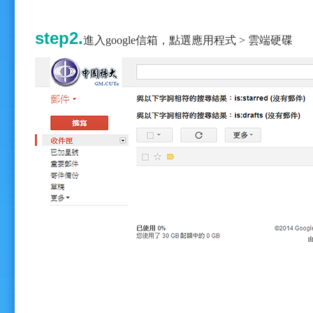
step2.
進入google信箱，點選應用程式 > 雲端硬碟