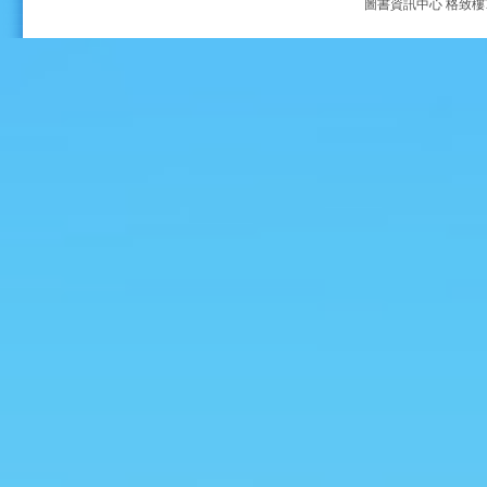
圖書資訊中心 格致樓705室