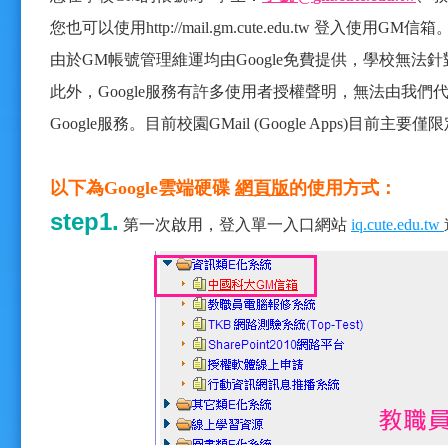
您也可以使用http://mail.gm.cute.edu.tw 登入使用GM信箱
由於GM帳號管理維運均由Google免費提供，學校無
此外，Google服務有許多使用者授權聲明，無法由我們代答啟
Google服務。目前校園GMail (Google Apps)目前
主要僅限
以下為Google雲端硬碟
網頁版
的使用方式：
step1.
第一次啟用
，登入單一入口網站
iq.cute.edu.tw